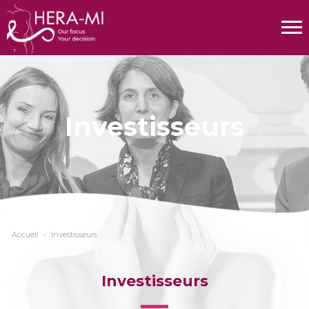
Investisseurs
Accueil
-
Investisseurs
Investisseurs